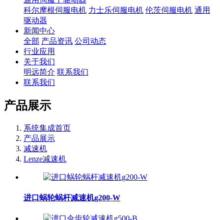
科尔摩根伺服电机
力士乐伺服电机
伦茨伺服电机
通用
驱动器
新闻中心
全部
产品资讯
公司动态
行业应用
关于我们
明远简介
联系我们
联系我们
产品展示
系统集成首页
产品展示
减速机
Lenze减速机
进口蜗轮蜗杆减速机g200-W