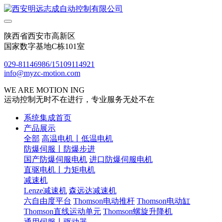
陕西省西安市高新区
国家数字基地C栋101室
029-81146986/15109114921
info@myzc-motion.com
WE ARE MOTION ING
运动控制无时不在进行，专业服务无处不在
系统集成首页
产品展示
全部
高温电机丨低温电机
防爆伺服丨防爆步进
国产防爆伺服电机
进口防爆伺服电机
直驱电机丨力矩电机
减速机
Lenze减速机
森远达减速机
六自由度平台
Thomson电动推杆
Thomson电动缸
Thomson直线运动单元
Thomson螺旋升降机
通用伺服丨驱动器